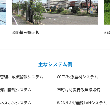
道路情報掲示板
雨
主なシステム例
ム管理、放流警報システム
CCTV映像監視システム
一河川情報システム
市町村防災行政無線設備
ジネスホンシステム
WAN/LAN/無線LANシステム