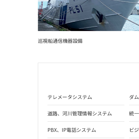
巡視船通信機器設備
テレメータシステム
ダ
道路、河川管理情報システム
統
PBX、IP電話システム
ビ