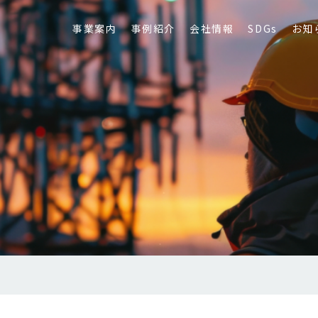
事業案内
事例紹介
会社情報
SDGs
お知