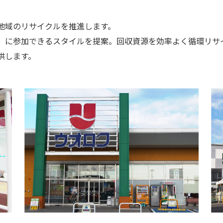
地域のリサイクルを推進します。
」に参加できるスタイルを提案。回収資源を効率よく循環リサ
供します。