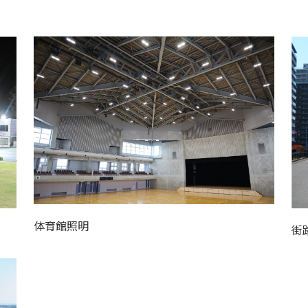
体育館照明
街