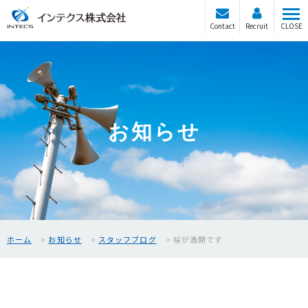
Contact
Recruit
CLOSE
お知らせ
ホーム
お知らせ
スタッフブログ
桜が満開です