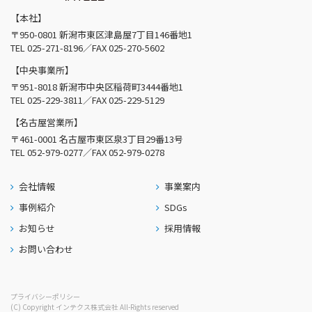
【本社】
〒950-0801 新潟市東区津島屋7丁目146番地1
TEL
025-271-8196
／FAX 025-270-5602
【中央事業所】
〒951-8018 新潟市中央区稲荷町3444番地1
TEL
025-229-3811
／FAX 025-229-5129
【名古屋営業所】
〒461-0001 名古屋市東区泉3丁目29番13号
TEL
052-979-0277
／FAX 052-979-0278
会社情報
事業案内
事例紹介
SDGs
お知らせ
採用情報
お問い合わせ
プライバシーポリシー
(C) Copyright インテクス株式会社 All-Rights reserved