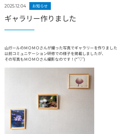
お知らせ
2025.12.04
ギャラリー作りました
山ガールのＭＯＭＯさんが撮った写真でギャラリーを作りました
以前コミュニケーション研修での様子を掲載しましたが、
その写真もＭＯＭＯさん撮影なのです！(*’▽’)